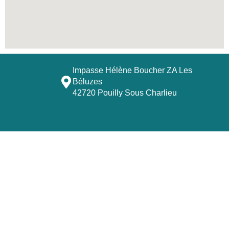
Impasse Hélène Boucher ZA Les
Béluzes
42720 Pouilly Sous Charlieu