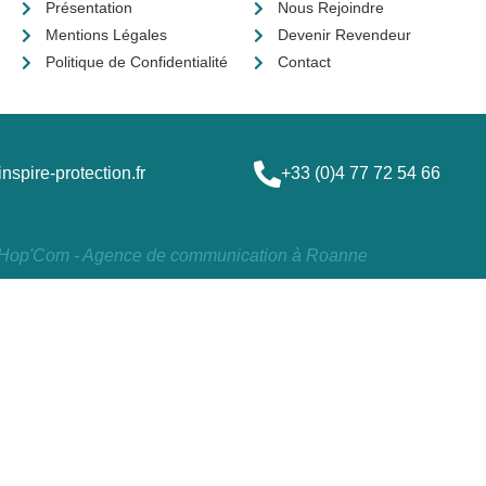
Présentation
Nous Rejoindre
Mentions Légales
Devenir Revendeur
Politique de Confidentialité
Contact
spire-protection.fr
+33 (0)4 77 72 54 66
 Hop'Com - Agence de communication à Roanne