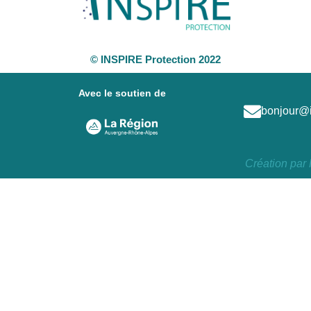
© INSPIRE Protection 2022
Avec le soutien de
bonjour@in
Création par