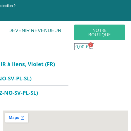
tection.fr
NOTRE
DEVENIR REVENDEUR
BOUTIQUE
0
0,00
€
 à liens, Violet (FR)
NO-SV-PL-SL)
Z-NO-SV-PL-SL)